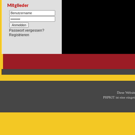
Mitglieder
Passwort vergessen?
Registrieren
Diese Websi
PHPKIT ist eine eing