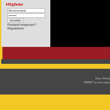
Mitglieder
Passwort vergessen?
Registrieren
Diese Websi
PHPKIT ist eine eing