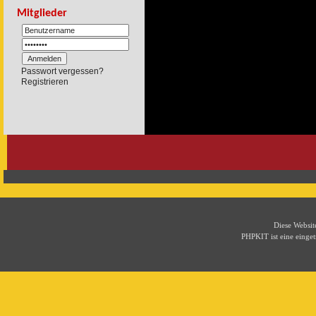
Mitglieder
Passwort vergessen?
Registrieren
Diese Websi
PHPKIT ist eine eing