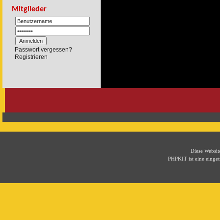
Mitglieder
Passwort vergessen?
Registrieren
Diese Websi
PHPKIT ist eine eing