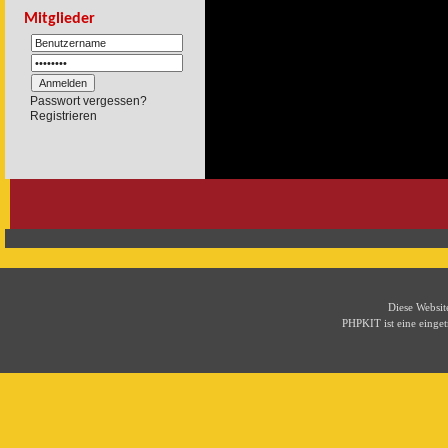
Mitglieder
Passwort vergessen?
Registrieren
Diese Websi
PHPKIT ist eine eing