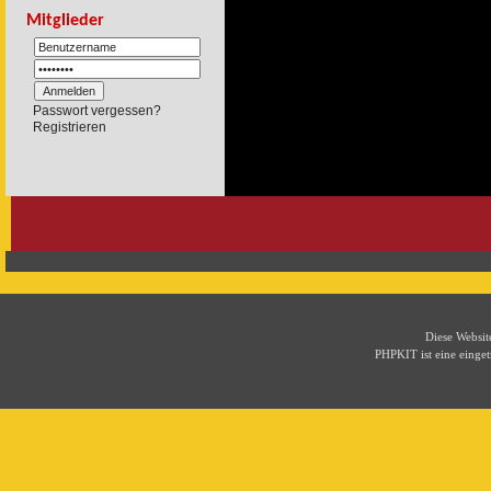
Mitglieder
Passwort vergessen?
Registrieren
Diese Websi
PHPKIT ist eine eing