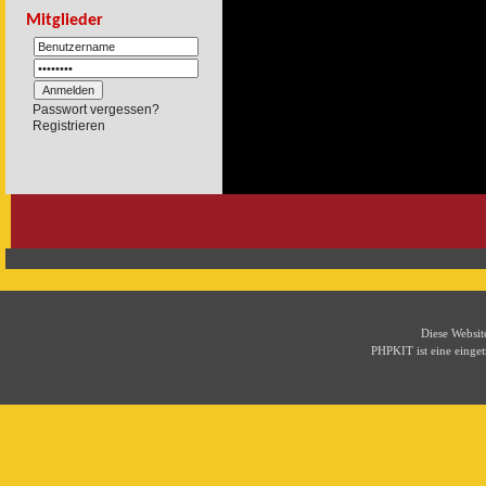
Mitglieder
Passwort vergessen?
Registrieren
Diese Websi
PHPKIT ist eine eing