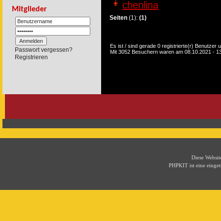
chenlina
Mitglieder
Seiten
(1):
(1)
Es ist / sind gerade 0 registrierte(r) Benutze
Passwort vergessen?
Mit 3052 Besuchern waren am 08.10.2021 - 13:3
Registrieren
Diese Websi
PHPKIT ist eine eing