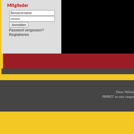
Mitglieder
Passwort vergessen?
Registrieren
Diese Websi
PHPKIT ist eine eing