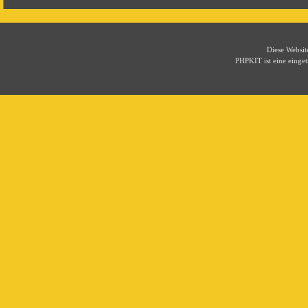
Diese Websi
PHPKIT ist eine eing