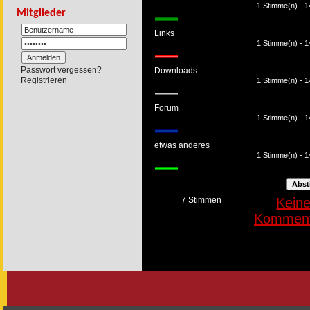
1 Stimme(n) - 
Mitglieder
Links
1 Stimme(n) - 
Passwort vergessen?
Downloads
Registrieren
1 Stimme(n) - 
Forum
1 Stimme(n) - 
etwas anderes
1 Stimme(n) - 
7 Stimmen
Kein
Komment