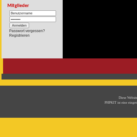
Mitglieder
Passwort vergessen?
Registrieren
Diese Websi
PHPKIT ist eine eing