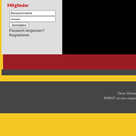
Mitglieder
Passwort vergessen?
Registrieren
Diese Websi
PHPKIT ist eine eing