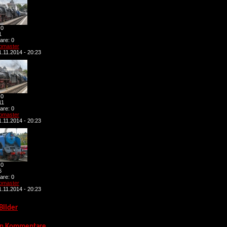
 0
1
re: 0
bmaster
.11.2014 - 20:23
 0
11
re: 0
bmaster
.11.2014 - 20:23
 0
6
re: 0
bmaster
.11.2014 - 20:23
Bilder
n Kommentare